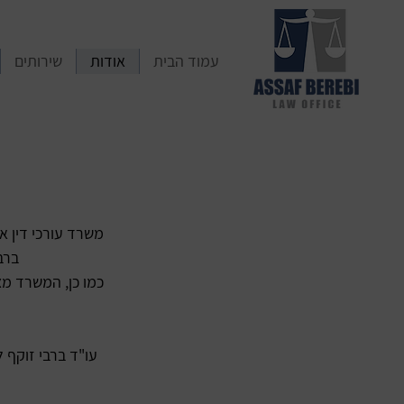
עמוד הבית
אודות
שירותים
משרד עורכי דין א
ברב
כמו כן, המשרד מצ
עו"ד ברבי זוקף 