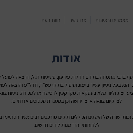
מאמרים וראיונות
צרו קשר
חוות דעת
אודות
סף ברבי מתמחה בתחום חדלות פירעון, פשיטות רגל, והוצאה לפועל על
י הוא בעל ניסיון עשיר בייצוג וטיפול בתיקי פש"ר, חדל"פ והוצאה לפוע
יע ייצוג וליווי מלא בעסקאות מקרקעין לרכישה או למכירה, ניסוח צוו
לצו קיום צוואה או צו ירושה וכן במסגרת סכסוכים אזרחיים.
לזכותו שורה של הישגים הכוללים תיקים מורכבים רבים אשר הסתיימו ב
ללקוחותיו הזדמנות לחיים חדשים.