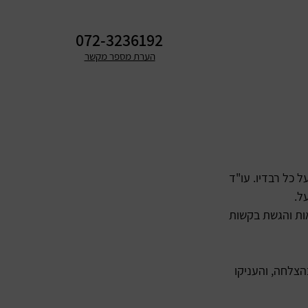
072-3236192
הערת מספר מקשר
 כל רבדיו. עו"ד
ל.
אות והגשת בקשות
הצלחה, והעניקו